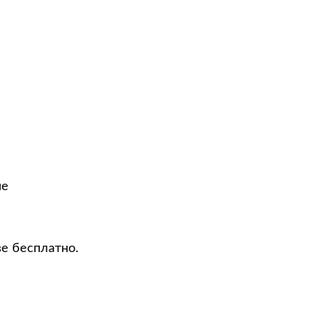
не
ве бесплатно.