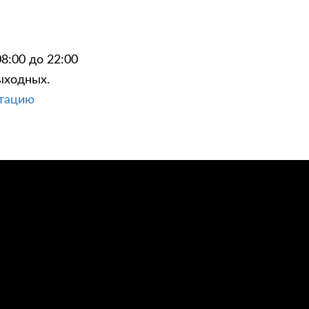
8:00 до 22:00
ыходных.
ЦИИ
КОНТАКТЫ
ьтацию