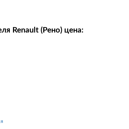
я Renault (Рено) цена:
ля