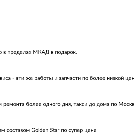
то в пределах МКАД в подарок.
виса - эти же работы и запчасти по более низкой це
м ремонта более одного дня, такси до дома по Моск
м составом Golden Star по супер цене