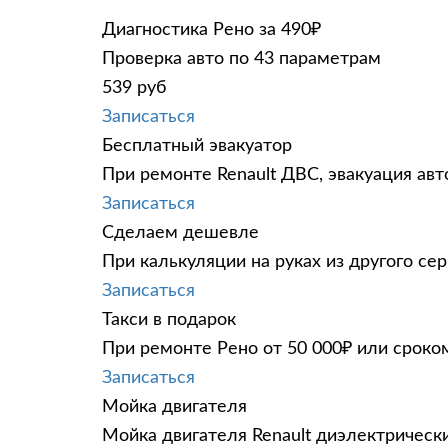
Диагностика Рено за 490₽
Проверка авто по 43 параметрам
539 руб
Записаться
Бесплатный эвакуатор
При ремонте Renault ДВС, эвакуация ав
Записаться
Сделаем дешевле
При калькуляции на руках из другого сер
Записаться
Такси в подарок
При ремонте Рено от 50 000₽ или сроко
Записаться
Мойка двигателя
Мойка двигателя Renault диэлектрически