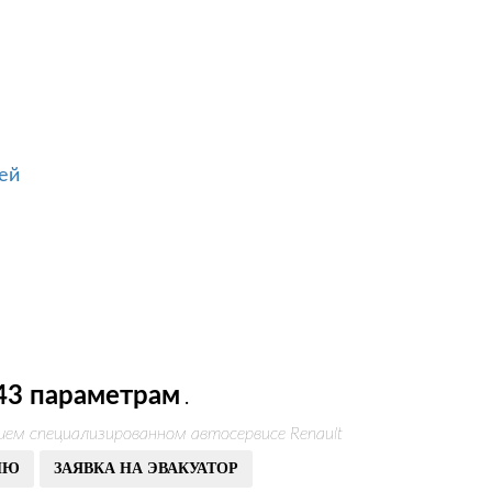
ей
43 параметрам
.
шем специализированном автосервисе Renault
ИЮ
ЗАЯВКА НА ЭВАКУАТОР