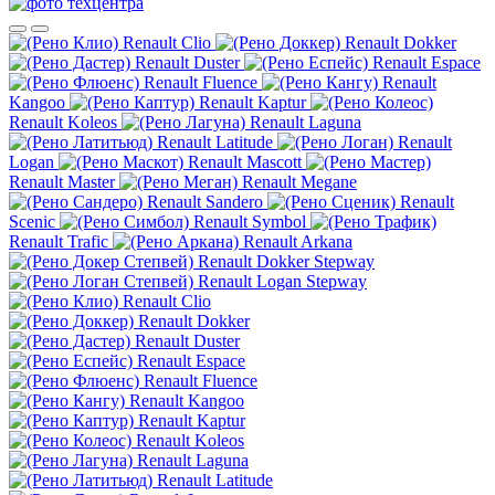
Renault Clio
Renault Dokker
Renault Duster
Renault Espace
Renault Fluence
Renault
Kangoo
Renault Kaptur
Renault Koleos
Renault Laguna
Renault Latitude
Renault
Logan
Renault Mascott
Renault Master
Renault Megane
Renault Sandero
Renault
Scenic
Renault Symbol
Renault Trafic
Renault Arkana
Renault Dokker Stepway
Renault Logan Stepway
Renault Clio
Renault Dokker
Renault Duster
Renault Espace
Renault Fluence
Renault Kangoo
Renault Kaptur
Renault Koleos
Renault Laguna
Renault Latitude