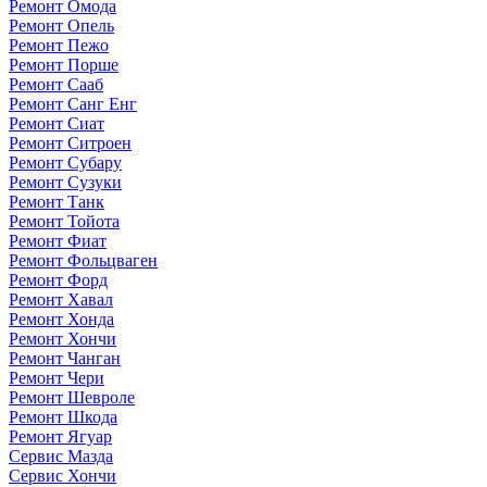
Ремонт Омода
Ремонт Опель
Ремонт Пежо
Ремонт Порше
Ремонт Сааб
Ремонт Санг Енг
Ремонт Сиат
Ремонт Ситроен
Ремонт Субару
Ремонт Сузуки
Ремонт Танк
Ремонт Тойота
Ремонт Фиат
Ремонт Фольцваген
Ремонт Форд
Ремонт Хавал
Ремонт Хонда
Ремонт Хончи
Ремонт Чанган
Ремонт Чери
Ремонт Шевроле
Ремонт Шкода
Ремонт Ягуар
Сервис Мазда
Сервис Хончи