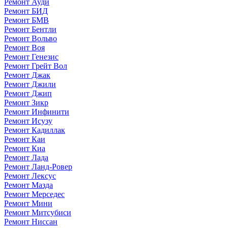
Ремонт Ауди
Ремонт БИД
Ремонт БМВ
Ремонт Бентли
Ремонт Вольво
Ремонт Воя
Ремонт Генезис
Ремонт Грейт Вол
Ремонт Джак
Ремонт Джили
Ремонт Джип
Ремонт Зикр
Ремонт Инфинити
Ремонт Исузу
Ремонт Кадиллак
Ремонт Каи
Ремонт Киа
Ремонт Лада
Ремонт Ланд-Ровер
Ремонт Лексус
Ремонт Мазда
Ремонт Мерседес
Ремонт Мини
Ремонт Митсубиси
Ремонт Ниссан