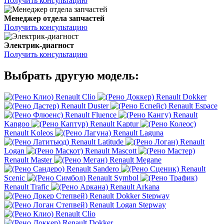
Получить консультацию
Менеджер отдела запчастей
Получить консультацию
Электрик-диагност
Получить консультацию
Выбрать другую модель:
Renault Clio
Renault Dokker
Renault Duster
Renault Espace
Renault Fluence
Renault
Kangoo
Renault Kaptur
Renault Koleos
Renault Laguna
Renault Latitude
Renault
Logan
Renault Mascott
Renault Master
Renault Megane
Renault Sandero
Renault
Scenic
Renault Symbol
Renault Trafic
Renault Arkana
Renault Dokker Stepway
Renault Logan Stepway
Renault Clio
Renault Dokker