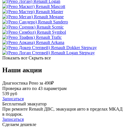
Renault Logan
Renault Mascott
Renault Master
Renault Megane
Renault Sandero
Renault Scenic
Renault Symbol
Renault Trafic
Renault Arkana
Renault Dokker Stepway
Renault Logan Stepway
Показать все
Скрыть все
Наши акции
Диагностика Рено за 490₽
Проверка авто по 43 параметрам
539 руб
Записаться
Бесплатный эвакуатор
При ремонте Renault ДВС, эвакуация авто в пределах МКАД
в подарок.
Записаться
Сделаем дешевле