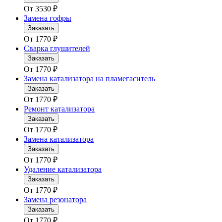
От
3530
₽
Замена гофры
Заказать
От
1770
₽
Сварка глушителей
Заказать
От
1770
₽
Замена катализатора на пламегаситель
Заказать
От
1770
₽
Ремонт катализатора
Заказать
От
1770
₽
Замена катализатора
Заказать
От
1770
₽
Удаление катализатора
Заказать
От
1770
₽
Замена резонатора
Заказать
От
1770
₽