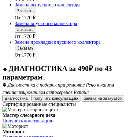
Замена выпускного коллектора
Заказать
От
1770
₽
Замена впускного коллектора
Заказать
От
1770
₽
Замена прокладки впускного коллектора
Заказать
От
1770
₽
ДИАГНОСТИКА за 490₽ по 43
🔥
параметрам
.
⛔
Диагностика в подарок при ремонте Рено в нашем
специализированном автосервисе Renault
диагностика
получить консультацию
заявка на эвакуатор
Сертифицированные специалисты
Мастер слесарного цеха
Получить консультацию
Моторист