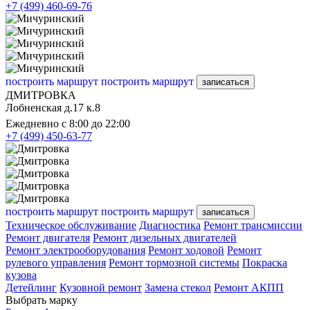
+7 (499) 460-69-76
построить маршрут
построить маршрут
записаться
ДМИТРОВКА
Лобненская д.17 к.8
Ежедневно с 8:00 до 22:00
+7 (499) 450-63-77
построить маршрут
построить маршрут
записаться
Техническое обслуживание
Диагностика
Ремонт трансмиссии
Ремонт двигателя
Ремонт дизельных двигателей
Ремонт электрооборудования
Ремонт ходовой
Ремонт
рулевого управления
Ремонт тормозной системы
Покраска
кузова
Детейлинг
Кузовной ремонт
Замена стекол
Ремонт АКПП
Выбрать марку