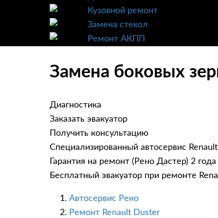
Кузовной ремонт
Замена стекол
Ремонт АКПП
Замена боковых зерк
Диагностика
Заказать эвакуатор
Получить консультацию
Специализированный автосервис Renault
Гарантия на ремонт (Рено Дастер) 2 года
Бесплатный эвакуатор при ремонте Renau
Автосервис Рено
Ремонт Renault Duster