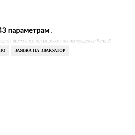
43 параметрам
.
ер в нашем специализированном автосервисе Renault
ИЮ
ЗАЯВКА НА ЭВАКУАТОР