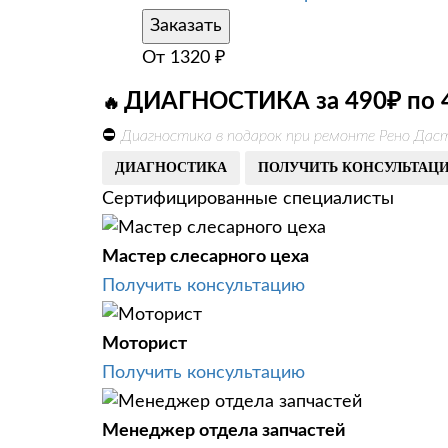
Заказать
От
1320
₽
ДИАГНОСТИКА за 490₽ по 
🔥
⛔
Диагностика в подарок при ремонте Рено Даст
ДИАГНОСТИКА
ПОЛУЧИТЬ КОНСУЛЬТАЦ
Сертифицированные специалисты
Мастер слесарного цеха
Получить консультацию
Моторист
Получить консультацию
Менеджер отдела запчастей