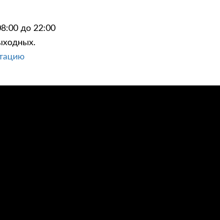
8:00 до 22:00
ыходных.
ьтацию
ЦИИ
КОНТАКТЫ