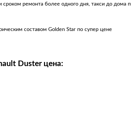
и сроком ремонта более одного дня, такси до дома 
рическим составом Golden Star по супер цене
ault Duster цена: