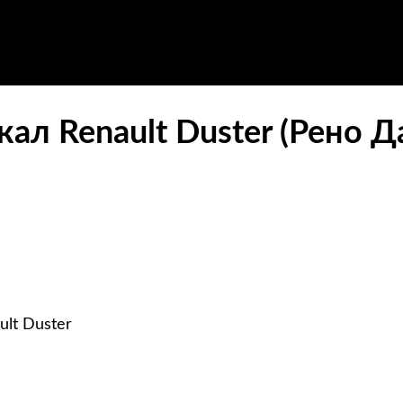
ал Renault Duster (Рено Д
lt Duster